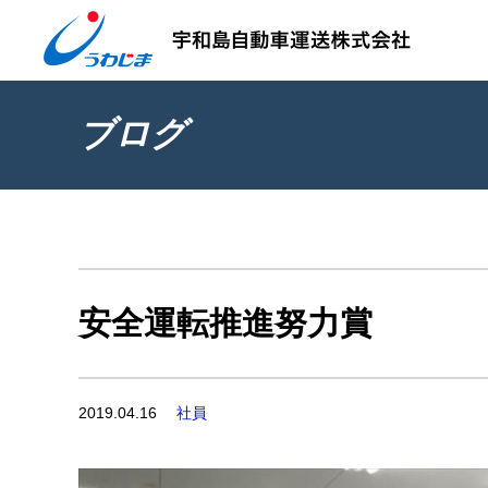
ブログ
安全運転推進努力賞
2019.04.16
社員