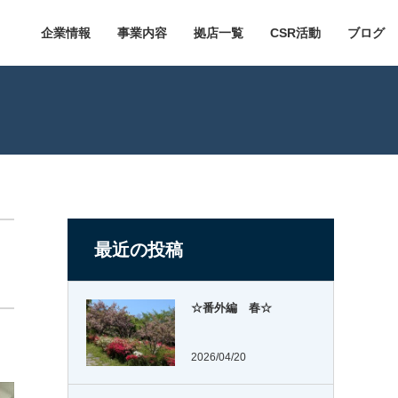
企業情報
事業内容
拠店一覧
CSR活動
ブログ
最近の投稿
☆番外編 春☆
2026/04/20