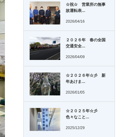
☆祝☆ 営業所の無事
故運転表...
2026/04/16
２０２６年 春の全国
交通安全...
2026/04/09
☆２０２６年☆彡 新
年あけま...
2026/01/05
☆２０２５年☆彡
色々なこと...
2025/12/29