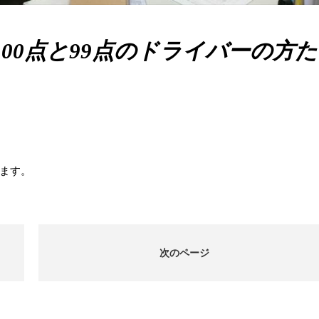
00点と99点のドライバーの方た
ます。
次のページ