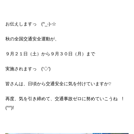
お伝えしますっ (^_-)-☆
秋の全国交通安全運動が、
９月２１日（土）から９月３０日（月）まで
実施されますっ (‘◇’)ゞ
皆さんは、日頃から交通安全に気を付けていますか❔
再度、気を引き締めて、交通事故ゼロに努めていこうね !
(^^)!