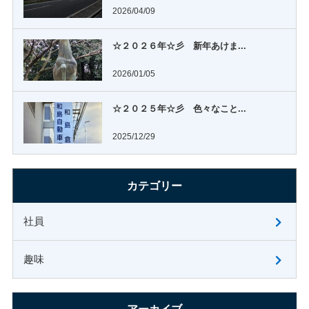
2026/04/09
☆２０２６年☆彡 新年あけま...
2026/01/05
☆２０２５年☆彡 色々なこと...
2025/12/29
カテゴリー
社員
趣味