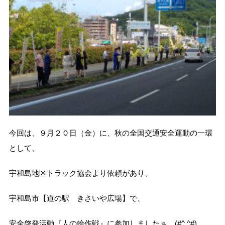
今回は、９月２０日（金）に、秋の全国交通安全運動の一環
として、
宇和島地区トラック協会より依頼があり、
宇和島市【道の駅 きさいや広場】で、
安全啓発活動『人の輪作戦』に参加しましたぁ (#^.^#)