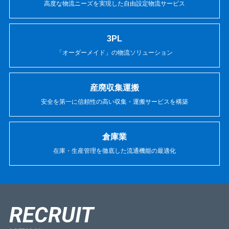
高度な物流ニーズを実現した
自由設定物流サービス
3PL
「オーダーメイド」の
物流ソリューション
産廃収集運搬
安全を第一に信頼性の
高い収集・運搬サービスを構築
倉庫業
在庫・生産管理を徹底した
流通機能の最適化
RECRUIT