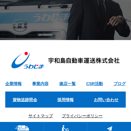
企業情報
事業内容
拠店一覧
CSR活動
ブログ
貨物追跡照会
採用情報
お問い合わせ
サイトマップ
プライバシーポリシー