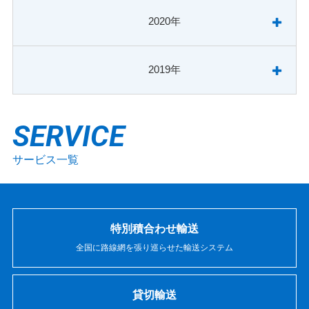
2020年
2019年
SERVICE
サービス一覧
特別積合わせ輸送
全国に路線網を張り巡らせた
輸送システム
貸切輸送