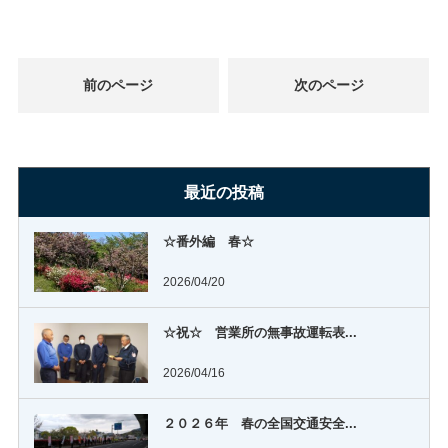
前のページ
次のページ
最近の投稿
☆番外編 春☆
2026/04/20
☆祝☆ 営業所の無事故運転表...
2026/04/16
２０２６年 春の全国交通安全...